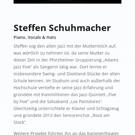
Steffen Schuhmacher
Piano, Vocals & Hats
Steffen sog den alten Jazz mit der Muttermilch auf,
was wörtlich zu nehmen ist, da seine Mutter zu
dieser Zeit in der Pforzheimer Gruppierung „Adams
Jazz Five“ als Sängerin tätig war. Dort lernte er
insbesondere Swing- und Dixieland-Stücke der alten
Schule kennen. Im Studium und auch außerhalb der
Hochschule vertiefte er seine Jazz-Erfahrung und
gründete mit Kommilitonen das Jazz-Quintett „Five
by Five“ und die Salsaband „Los Pantolores“.
Gleichzeitig unterrichtete er Klavier und Schlagzeug
und gründete 2013 den Seniorenchor „Rock am
Stock“.
Weitere Projekte führten ihn an das Kammertheater