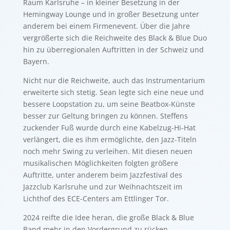
Raum Karlsruhe – in kleiner Besetzung in der
Hemingway Lounge und in großer Besetzung unter
anderem bei einem Firmenevent. Über die Jahre
vergrößerte sich die Reichweite des Black & Blue Duo
hin zu überregionalen Auftritten in der Schweiz und
Bayern.
Nicht nur die Reichweite, auch das Instrumentarium
erweiterte sich stetig. Sean legte sich eine neue und
bessere Loopstation zu, um seine Beatbox-Künste
besser zur Geltung bringen zu können. Steffens
zuckender Fuß wurde durch eine Kabelzug-Hi-Hat
verlängert, die es ihm ermöglichte, den Jazz-Titeln
noch mehr Swing zu verleihen. Mit diesen neuen
musikalischen Möglichkeiten folgten größere
Auftritte, unter anderem beim Jazzfestival des
Jazzclub Karlsruhe und zur Weihnachtszeit im
Lichthof des ECE-Centers am Ettlinger Tor.
2024 reifte die Idee heran, die große Black & Blue
Band mehr in den Vordergrund zu rücken.