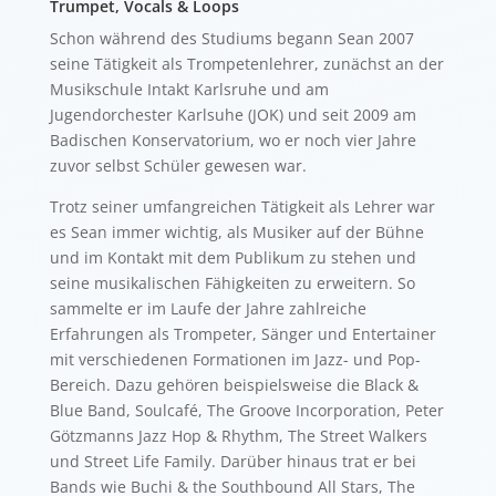
Trumpet, Vocals & Loops
Schon während des Studiums begann Sean 2007
seine Tätigkeit als Trompetenlehrer, zunächst an der
Musikschule Intakt Karlsruhe und am
Jugendorchester Karlsuhe (JOK) und seit 2009 am
Badischen Konservatorium, wo er noch vier Jahre
zuvor selbst Schüler gewesen war.
Trotz seiner umfangreichen Tätigkeit als Lehrer war
es Sean immer wichtig, als Musiker auf der Bühne
und im Kontakt mit dem Publikum zu stehen und
seine musikalischen Fähigkeiten zu erweitern. So
sammelte er im Laufe der Jahre zahlreiche
Erfahrungen als Trompeter, Sänger und Entertainer
mit verschiedenen Formationen im Jazz- und Pop-
Bereich. Dazu gehören beispielsweise die Black &
Blue Band, Soulcafé, The Groove Incorporation, Peter
Götzmanns Jazz Hop & Rhythm, The Street Walkers
und Street Life Family. Darüber hinaus trat er bei
Bands wie Buchi & the Southbound All Stars, The