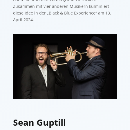
Zusammen mit vier anderen Musikern kulminiert
diese Idee in der „Black & Blue Experience“ am 13.
April 2024.
Sean Guptill