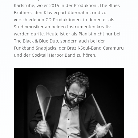
Karlsruhe, wo er 2015 in der Produktion „The Blues
Brothers“ den Klavierpart übernahm, und zu
verschiedenen CD-Produktionen, in denen er als
Studiomusiker an beiden Instrumenten kreativ
werden durfte. Heute ist er als Pianist nicht nur bei
The Black & Blue Duo, sondern auch bei der
Funkband SnapJacks, der Brazil-Soul-Band Caramuru
und der Cocktail Harbor Band zu hören.