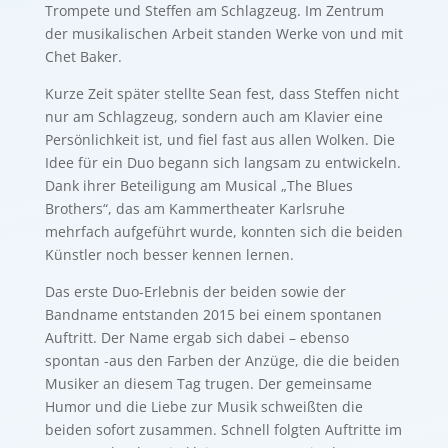
Trompete und Steffen am Schlagzeug. Im Zentrum
der musikalischen Arbeit standen Werke von und mit
Chet Baker.
Kurze Zeit später stellte Sean fest, dass Steffen nicht
nur am Schlagzeug, sondern auch am Klavier eine
Persönlichkeit ist, und fiel fast aus allen Wolken. Die
Idee für ein Duo begann sich langsam zu entwickeln.
Dank ihrer Beteiligung am Musical „The Blues
Brothers“, das am Kammertheater Karlsruhe
mehrfach aufgeführt wurde, konnten sich die beiden
Künstler noch besser kennen lernen.
Das erste Duo-Erlebnis der beiden sowie der
Bandname entstanden 2015 bei einem spontanen
Auftritt. Der Name ergab sich dabei – ebenso
spontan -aus den Farben der Anzüge, die die beiden
Musiker an diesem Tag trugen. Der gemeinsame
Humor und die Liebe zur Musik schweißten die
beiden sofort zusammen. Schnell folgten Auftritte im